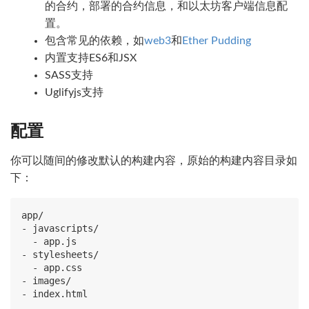
的合约，部署的合约信息，和以太坊客户端信息配
置。
包含常见的依赖，如
web3
和
Ether Pudding
内置支持ES6和JSX
SASS支持
Uglifyjs支持
配置
你可以随间的修改默认的构建内容，原始的构建内容目录如
下：
- 
javascripts/

- 
stylesheets/

- 
- 