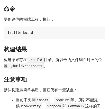
命令
要创建你的前端工程，执行：
truffle
构建结果
构建结果存在
./build
目录。所以合约文件则在对应的位
置
./build/contracts
。
注意事项
默认构建虽简单易用，但它仍有一些缺点：
当前不支持
import
，
require
等。所以不能提
供
browserify
，
Webpack
和
CommonJS
这样的工