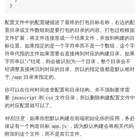
配置文件中的配置键描述了最终的打包目标名称，右边的配
置目录或文件数组则是要打包的目录的内容。打包过程根据
文件扩展，将文件连接形成一个结果文件，并放到构建的目
标位置。如果指定的是一个字符串而不是一个数组，这个字
符串代指的文件如果需要会直接拷到对应的构建目录。如果
字符串以“/”结尾，则会被识别为一个目录，整个目录会不
经调整直接拷贝到对应的目录。所以的指定值都是默认相对
于
/app
目录来指定的。
你可以在任何时间改变配置和目录结构。并不强制要求需
要
javascript
和
css
文件目录，所以删除构建配置文件中
的对应配置就可以了。
特别注意
：如果你想默认构建在前端初始化你的应用，务必
保证有一个构造目标
app.js
，因为默认构建会将相关代码
附加到这个文件，而不是其它文件。