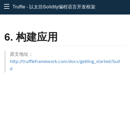
Truffle - 以太坊Solidity编程语言开发框架
6. 构建应用
原文地址：
http://truffleframework.com/docs/getting_started/buil
d